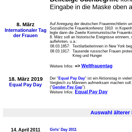
Eingabe in die Maske oben a
8. März
Auf Anregung der deutschen Frauenrechtlerin un
Sozialistische Frauenkonferenz 1910 in Kopenh
Internationaler Tag
legte dann die Zweite Kommunistische Frauenk
der Frauen
8. März soll an historische Ereignisse erinnern
auflehnten, u.a.:
08.03.1857:
Textilarbeiterinnen in New York be
08.03.1917:
Tausende russischer Frauen protes
Krieg und Hunger
=>
Weltfrauentag
Weitere Infos:
18. März 2019
Der "
Equal Pay Day
" ist ein Aktionstag in vie
Vergleich zu Männern aufmerksam machen soll.
Equal Pay Day
("
Gender Pay Gap
").
Equal Pay Day
Weitere Infos:
Auswahl älterer
14. April 2011
Girls' Day 2011