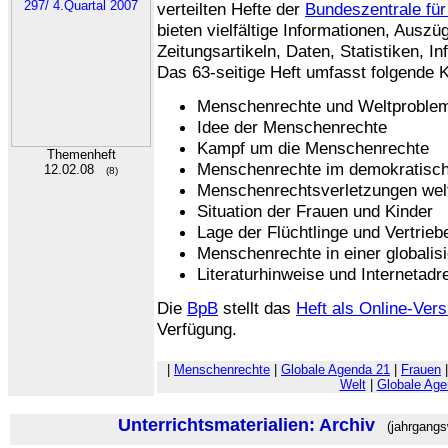
verteilten Hefte der
Bundeszentrale für 
bieten vielfältige Informationen, Ausz
Zeitungsartikeln, Daten, Statistiken, I
Das 63-seitige Heft umfasst folgende K
Menschenrechte und Weltproblem
Idee der Menschenrechte
Kampf um die Menschenrechte
Themenheft
Menschenrechte im demokratisch
12.02.08
(8)
Menschenrechtsverletzungen wel
Situation der Frauen und Kinder
Lage der Flüchtlinge und Vertrie
Menschenrechte in einer globalisi
Literaturhinweise und Internetad
Die
BpB
stellt das
Heft als Online-Vers
Verfügung.
|
Menschenrechte
|
Globale Agenda 21
|
Frauen
Welt
|
Globale Age
Unterrichtsmaterialien: Archiv
(jahrgangs