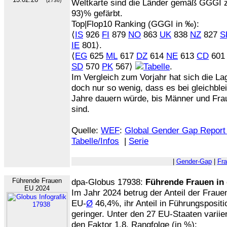
(2736)
Weltkarte sind die Länder gemäß GGGI zu
93)% gefärbt.
Top|Flop10 Ranking (GGGI in ‰):
⟨
IS
926
FI
879
NO
863
UK
838
NZ
827
S
IE
801⟩.
⟨
EG
625
ML
617
DZ
614
NE
613
CD
60
SD
570
PK
567⟩
.
Im Vergleich zum Vorjahr hat sich die La
doch nur so wenig, dass es bei gleichbl
Jahre dauern würde, bis Männer und Fraue
sind.
Quelle:
WEF
:
Global Gender Gap Report
Tabelle/Infos
|
Serie
|
Gender-Gap
|
Fr
Führende Frauen
dpa-Globus 17938:
Führende Frauen in
EU 2024
Im Jahr 2024 betrug der Anteil der Fraue
EU-
Ø
46,4%, ihr Anteil in Führungsposit
geringer. Unter den 27 EU-Staaten variie
den Faktor 1,8. Rangfolge (in %):