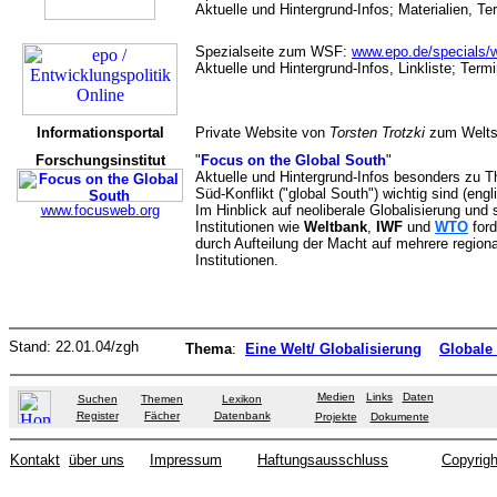
Aktuelle und Hintergrund-Infos; Materialien, Te
Spezialseite zum WSF:
www.epo.de/specials/w
Aktuelle und Hintergrund-Infos, Linkliste; Term
Informationsportal
Private Website von
Torsten Trotzki
zum Welts
Forschungsinstitut
"
Focus on the Global South
"
Aktuelle und Hintergrund-Infos besonders zu T
Süd-Konflikt ("global South") wichtig sind (engl
www.focusweb.org
Im Hinblick auf neoliberale Globalisierung und 
Institutionen wie
Weltbank
,
IWF
und
WTO
ford
durch Aufteilung der Macht auf mehrere regiona
Institutionen.
Stand:
22.01.04
/zgh
Thema
:
Eine Welt/ Globalisierung
Globale
Medien
Links
Daten
Suchen
Themen
Lexikon
Register
Fächer
Datenbank
Projekte
Dokumente
Kontakt
über uns
Impressum
Haftungsausschluss
Copyrigh