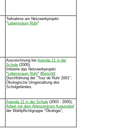
Teilnahme am Netzwerkprojekt
"
Lebensraum Ruhr
"
Auszeichnung bei
Agenda 21 in der
Schule
(2005);
Initiierte das Netzwerkprojekt
"
Lebensraum Ruhr
" (
Bericht
);
Durchführung der "Tour de Ruhr 2001";
Ökologische Umgestaltung des
Schulgeländes;
Agenda 21 in der Schule
(2003 - 2005);
Arbeit mit dem Altenzentrum Augustdorf
der Wahlpflichtgruppe "Ökologie";