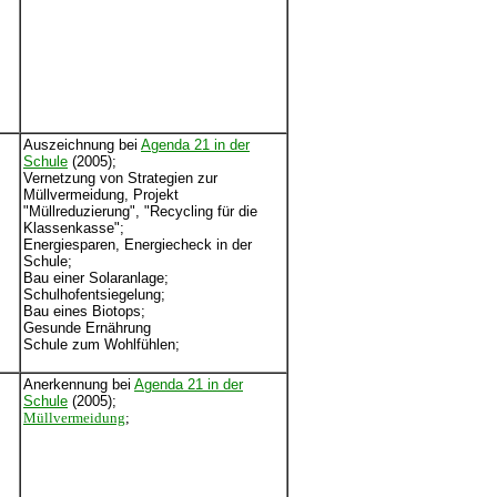
Auszeichnung bei
Agenda 21 in der
Schule
(2005);
Vernetzung von Strategien zur
Müllvermeidung, Projekt
"Müllreduzierung", "Recycling für die
Klassenkasse";
Energiesparen, Energiecheck in der
Schule;
Bau einer Solaranlage;
Schulhofentsiegelung;
Bau eines Biotops;
Gesunde Ernährung
Schule zum Wohlfühlen;
Anerkennung bei
Agenda 21 in der
Schule
(2005);
Müllvermeidung
;