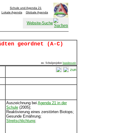
Schule und Agenda 21
Lokale Agenda
Globale Agenda
Website-Suche
ädten geordnet (A-C)
zu: Schulprojekte
bundesweit
Auszeichnung bei
Agenda 21 in der
Schule
(2005);
Reaktivierung eines zerstörten Biotops;
Gesunde Ernährung;
Streitschlichtung
;