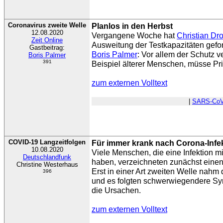
Coronavirus zweite Welle
Planlos in den Herbst
12.08.2020
Vergangene Woche hat
Christian Dr
Zeit Online
Ausweitung der Testkapazitäten geford
Gastbeitrag:
Boris Palmer
: Vor allem der Schutz v
Boris Palmer
391
Beispiel älterer Menschen, müsse Pri
zum externen Volltext
|
SARS-CoV
COVID-19 Langzeitfolgen
Für immer krank nach Corona-Infe
10.08.2020
Viele Menschen, die eine Infektion m
Deutschlandfunk
haben, verzeichneten zunächst einen
Christine Westerhaus
Erst in einer Art zweiten Welle nahm 
396
und es folgten schwerwiegendere Sy
die Ursachen.
zum externen Volltext