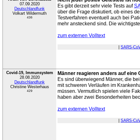
07.09.2020
Es gibt derzeit sehr viele Tests auf
SA
Deutschlandfunk
über die Frage diskutiert, ob eines 
Volkart Wildermuth
Testverfahren eventuell auch bei Pati
436
mehr ansteckend sind. Die wichtigste
zum externen Volltext
|
SARS-CoV
Covid-19, Immunsystem
Männer reagieren anders auf eine 
28.08.2020
Es sind überwiegend Männer, die bei
Deutschlandfunk
mit schweren Verläufen im Krankenh
Christine Westerhaus
müssen. Vermutlich spielen viele Fak
429
haben aber zwei Besonderheiten beo
zum externen Volltext
|
SARS-CoV