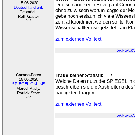
15.06.2020
Deutschland sei in Bezug auf Coron
Deutschlandfunk
ohne zu wissen warum, sagte der Med
Gespräch:
gebe noch erstaunlich viele Wissens
Ralf Krauter
347
zentral koordiniert werden sollte. Ko
Wissenschaftlern sei jetzt fehl am Pla
zum externen Volltext
|
SARS-CoV
Corona-Daten
Traue keiner Statistik, ...?
15.06.2020
Welche Daten nutzt der SPIEGEL in 
SPIEGEL-ONLINE
beschreiben sie die Ausbreitung des 
Marcel Pauly,
häufigsten Fragen.
Patrick Stotz
387
zum externen Volltext
|
SARS-CoV