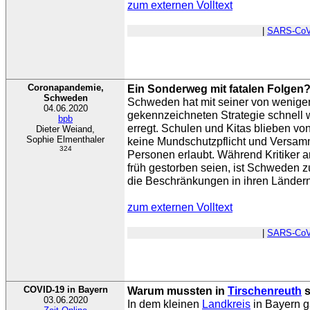
zum externen Volltext
|
SARS-CoV
Coronapandemie,
Ein Sonderweg mit fatalen Folgen
Schweden
Schweden hat mit seiner von wenigen
04.06.2020
gekennzeichneten Strategie schnell 
bpb
erregt. Schulen und Kitas blieben von
Dieter Weiand,
Sophie Elmenthaler
keine Mundschutzpflicht und Versamm
324
Personen erlaubt. Während Kritiker a
früh gestorben seien, ist Schweden z
die Beschränkungen in ihren Ländern
zum externen Volltext
|
SARS-CoV
COVID-19 in Bayern
Warum mussten in
Tirschenreuth
s
03.06.2020
In dem kleinen
Landkreis
in Bayern g