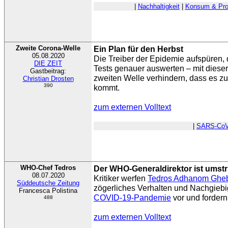
|
Nachhaltigkeit
|
Konsum & Pro
Zweite Corona-Welle
Ein Plan für den Herbst
05.08.2020
Die Treiber der Epidemie aufspüren, 
DIE ZEIT
Tests genauer auswerten – mit dieser
Gastbeitrag:
zweiten Welle verhindern, dass es 
Christian Drosten
390
kommt.
zum externen Volltext
|
SARS-CoV
WHO-Chef Tedros
Der WHO-Generaldirektor ist umstr
08.07.2020
Kritiker werfen
Tedros Adhanom Ghe
Süddeutsche Zeitung
zögerliches Verhalten und Nachgiebi
Francesca Polistina
COVID-19-Pandemie
vor und fordern 
488
zum externen Volltext