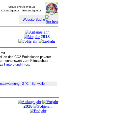
Schule und Agenda 21
Lokale Agenda
Globale Agenda
Website-Suche
2018
 mit
il an den CO2-Emissionen privater
her nennenswert zum Klimaschutz
lex
Hintergrund-Infos
,
imaerwärmung
|
2 °C - Schwelle
|
2018