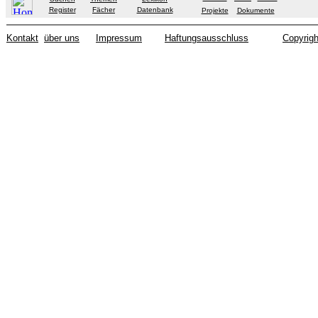
Register
Fächer
Datenbank
Projekte
Dokumente
Kontakt
über uns
Impressum
Haftungsausschluss
Copyrigh