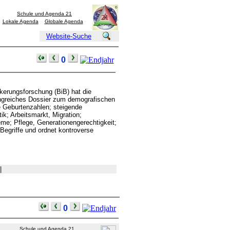
Schule und Agenda 21
Lokale Agenda
Globale Agenda
Website-Suche
0
kerungsforschung (BiB) hat die
fangreiches Dossier zum demografischen
ge Geburtenzahlen; steigende
ik; Arbeitsmarkt, Migration;
me; Pflege, Generationengerechtigkeit;
Begriffe und ordnet kontroverse
|
0
Schule und Agenda 21