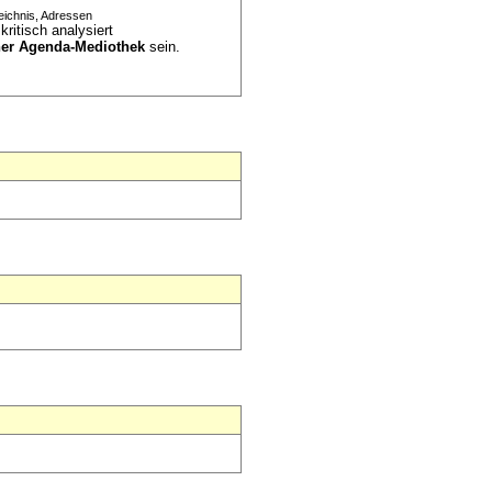
eichnis, Adressen
"
kritisch analysiert
iner Agenda-Mediothek
sein.