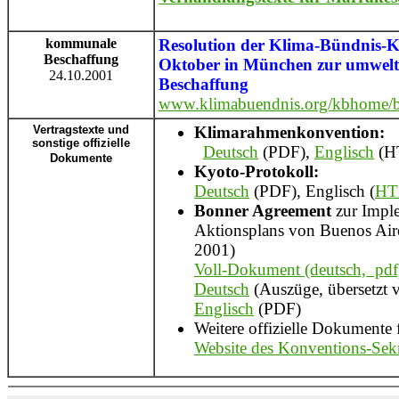
kommunale
Resolution der Klima-Bündnis-K
Beschaffung
Oktober in München zur umwel
24.10.2001
Beschaffung
www.klimabuendnis.org/kbhome/
Vertragstexte und
Klimarahmenkonvention:
sonstige offizielle
Deutsch
(PDF),
Englisch
(H
Dokumente
Kyoto-Protokoll:
Deutsch
(PDF), Englisch (
HT
Bonner Agreement
zur Impl
Aktionsplans von Buenos Ai
2001)
Voll-Dokument (deutsch, pdf
Deutsch
(Auszüge, übersetzt
Englisch
(PDF)
Weitere offizielle Dokumente 
Website des Konventions-Sek