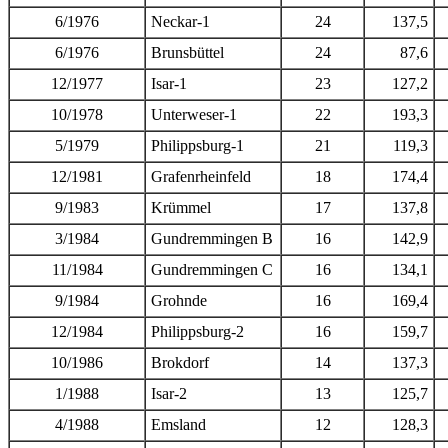
6/1976
Neckar-1
24
137,5
6/1976
Brunsbüttel
24
87,6
12/1977
Isar-1
23
127,2
10/1978
Unterweser-1
22
193,3
5/1979
Philippsburg-1
21
119,3
12/1981
Grafenrheinfeld
18
174,4
9/1983
Krümmel
17
137,8
3/1984
Gundremmingen B
16
142,9
11/1984
Gundremmingen C
16
134,1
9/1984
Grohnde
16
169,4
12/1984
Philippsburg-2
16
159,7
10/1986
Brokdorf
14
137,3
1/1988
Isar-2
13
125,7
4/1988
Emsland
12
128,3