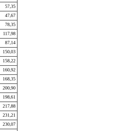
57,35
47,67
78,35
117,98
87,14
150,03
158,22
160,92
168,35
200,90
198,61
217,88
231,21
230,07